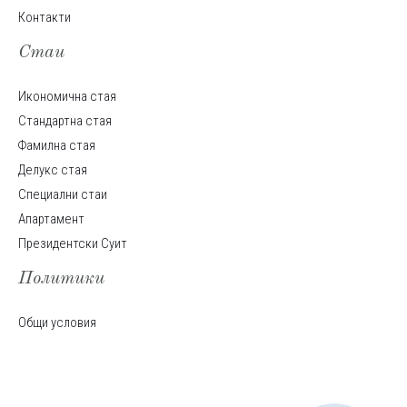
Контакти
Стаи
Икономична стая
Стандартна стая
Фамилна стая
Делукс стая
Специални стаи
Апартамент
Президентски Суит
Политики
Общи условия