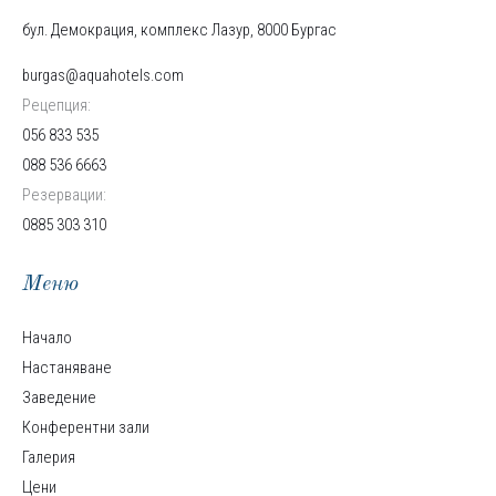
бул. Демокрация, комплекс Лазур, 8000 Бургас
burgas@aquahotels.com
Рецепция:
056 833 535
088 536 6663
Резервации:
0885 303 310
Меню
Начало
Настаняване
Заведение
Конферентни зали
Галерия
Цени